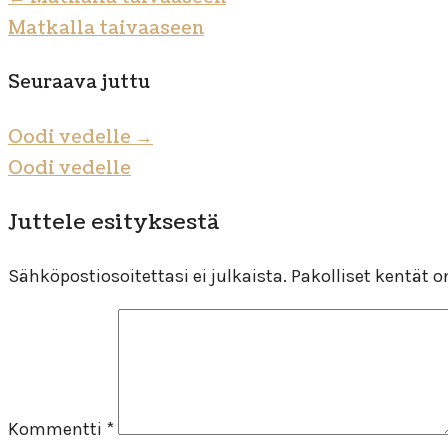
Matkalla taivaaseen
Seuraava juttu
Oodi vedelle
→
Oodi vedelle
Juttele esityksestä
Sähköpostiosoitettasi ei julkaista.
Pakolliset kentät 
Kommentti
*