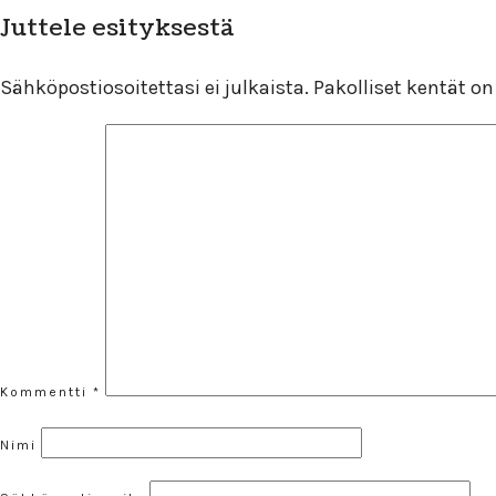
Juttele esityksestä
Sähköpostiosoitettasi ei julkaista.
Pakolliset kentät o
Kommentti
*
Nimi