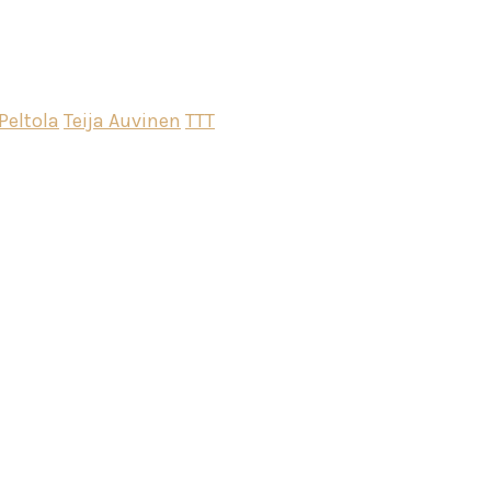
Peltola
Teija Auvinen
TTT