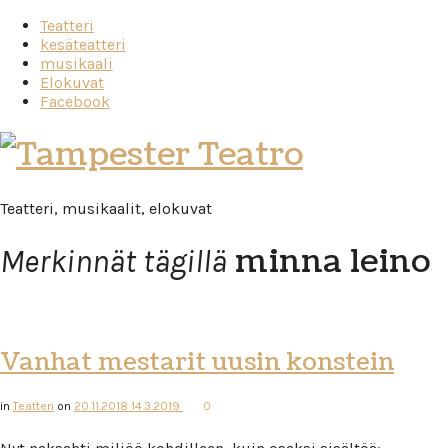
Teatteri
kesäteatteri
musikaali
Elokuvat
Facebook
Tampester
Teatro
Teatteri, musikaalit, elokuvat
minna leino
Merkinnät tägillä
Vanhat mestarit uusin konstein
in
Teatteri
on
20.11.2018
14.3.2019
0