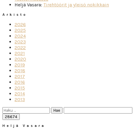
Heljä Vasara
:
Tirehtöörit ja yleisö nokikkain
Arkisto
2026
2025
2024
2023
2022
2021
2020
2019
2018
2017
2016
2015
2014
2013
Haku:
Heljä Vasara