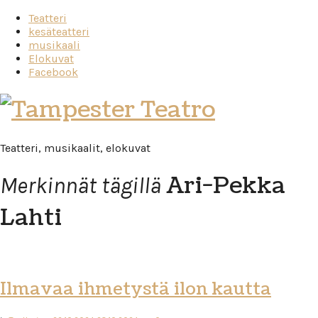
Teatteri
kesäteatteri
musikaali
Elokuvat
Facebook
Tampester
Teatro
Teatteri, musikaalit, elokuvat
Ari-Pekka
Merkinnät tägillä
Lahti
Ilmavaa ihmetystä ilon kautta