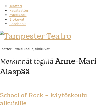
Teatteri
kesäteatteri
musikaali
Elokuvat
Facebook
Tampester
Teatro
Teatteri, musikaalit, elokuvat
Anne-Mari
Merkinnät tägillä
Alaspää
School of Rock – käytöskoulu
aikuisille