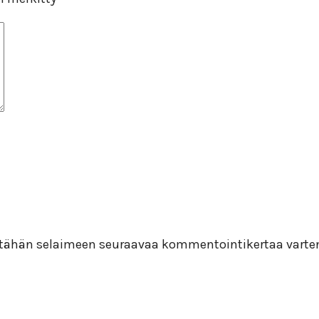
i tähän selaimeen seuraavaa kommentointikertaa varte