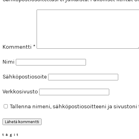
Kommentti
*
Nimi
Sähköpostiosoite
Verkkosivusto
Tallenna nimeni, sähköpostiosoitteeni ja sivuston
tägit