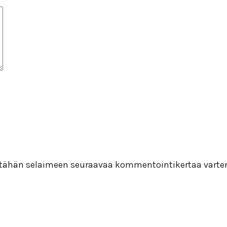
i tähän selaimeen seuraavaa kommentointikertaa varte