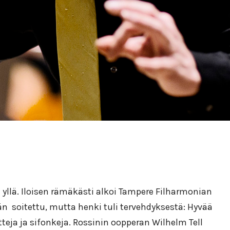
n yllä. Iloisen rämäkästi alkoi Tampere Filharmonian
n soitettu, mutta henki tuli tervehdyksestä: Hyvää
etteja ja sifonkeja. Rossinin oopperan Wilhelm Tell