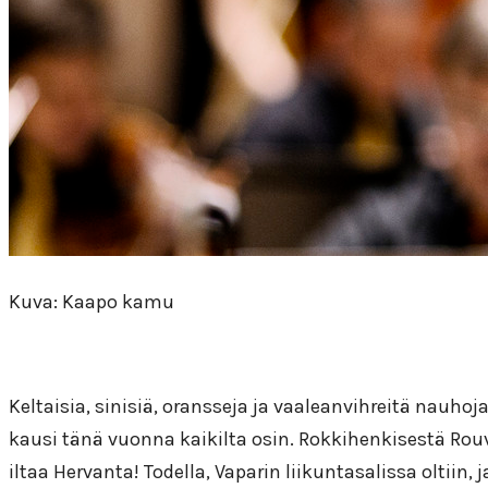
Kuva: Kaapo kamu
Keltaisia, sinisiä, oransseja ja vaaleanvihreitä nauho
kausi tänä vuonna kaikilta osin. Rokkihenkisestä Rouv
iltaa Hervanta! Todella, Vaparin liikuntasalissa oltiin