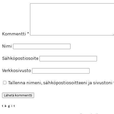
Kommentti
*
Nimi
Sähköpostiosoite
Verkkosivusto
Tallenna nimeni, sähköpostiosoitteeni ja sivuston
tägit