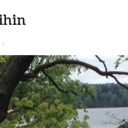
ihin
0