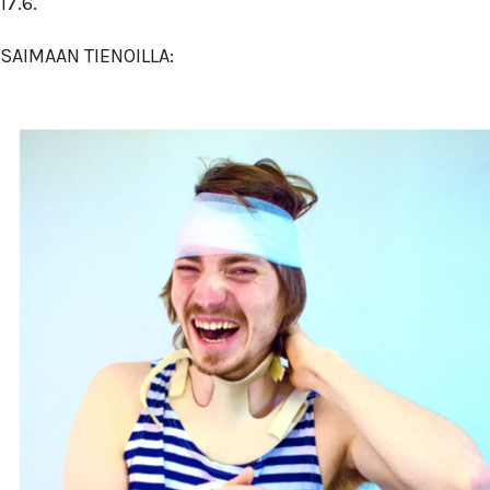
17.6.
SAIMAAN TIENOILLA: