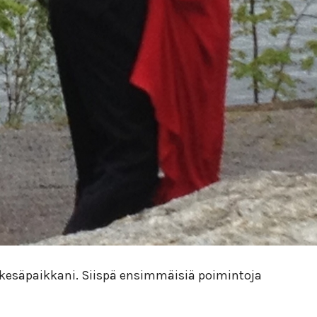
 kesäpaikkani. Siispä ensimmäisiä poimintoja