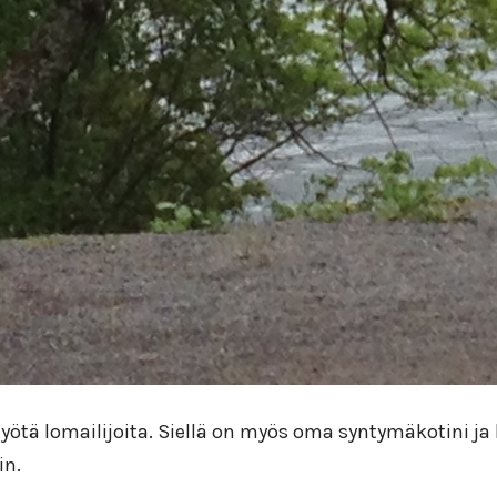
ötä lomailijoita. Siellä on myös oma syntymäkotini ja
in.