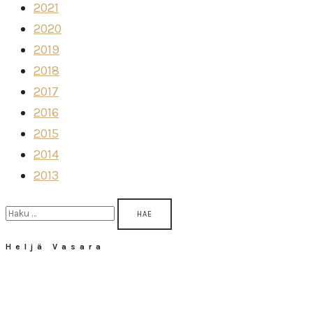
2021
2020
2019
2018
2017
2016
2015
2014
2013
Haku:
Heljä Vasara