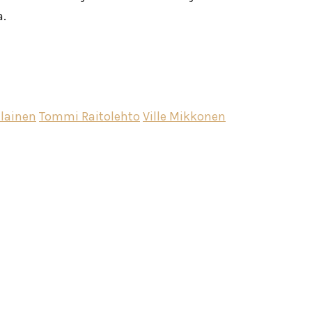
a.
lainen
Tommi Raitolehto
Ville Mikkonen