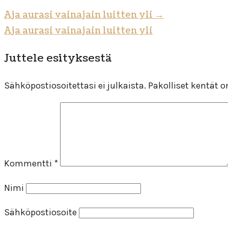
Aja aurasi vainajain luitten yli
→
Aja aurasi vainajain luitten yli
Juttele esityksestä
Sähköpostiosoitettasi ei julkaista.
Pakolliset kentät 
Kommentti
*
Nimi
Sähköpostiosoite