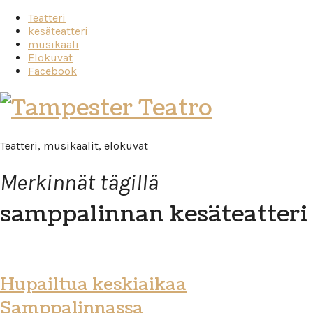
Teatteri
kesäteatteri
musikaali
Elokuvat
Facebook
Tampester
Teatro
Teatteri, musikaalit, elokuvat
Merkinnät tägillä
samppalinnan kesäteatteri
Hupailtua keskiaikaa
Samppalinnassa