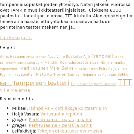
tamperelaisopiskelijoiden yhteistyö. Nätyn jälkeen vuorossa
ovat TAMK:n musiikkiteatterilinjalaiset. Tuloksena 6000
päätöstä – taiteilijan elämää, TTT-klubilla. Alan opiskelijoilla
lienee aina haaste, että yhtaikaa on saatava haltuun
perinteinen teatterintekeminen ja…
Lue koko juttu
tägit
Frenckell
Aimo Räsänen
Esa Latva-Äijö
Auvo Vihro
Arttu Ratinen
Janne
Komediateatteri
Lari Halme
Jyrki Mänttäri
marika
Kallioniemi
Jukka Leisti
Miia Selin
Mari Turunen
vapaavuori
Petra Karjalainen
mika honkanen
Risto Korhonen
Sirkku
Pyynikin kesäteatteri
Samuel Harjanne
Samuli Muje
TTT
Tampereen teatteri
Peltola
Teija Auvinen
Tommi Auvinen
Ville Majamaa
Kommentit
Mikael
:
Isänpäivä – Kotiläksyä kohtaamisiin
Heljä Vasara
:
Varissuolla räpäten
greger
:
Perhedraama – paras ja pahin
greger
:
Perhedraama – paras ja pahin
Leffakävijä
:
Tekojen oikeutusta etsimässä