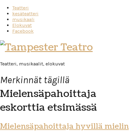
Teatteri
kesäteatteri
musikaali
Elokuvat
Facebook
Tampester
Teatro
Teatteri, musikaalit, elokuvat
Merkinnät tägillä
Mielensäpahoittaja
eskorttia etsimässä
Mielensäpahoittaja hyvillä mielin