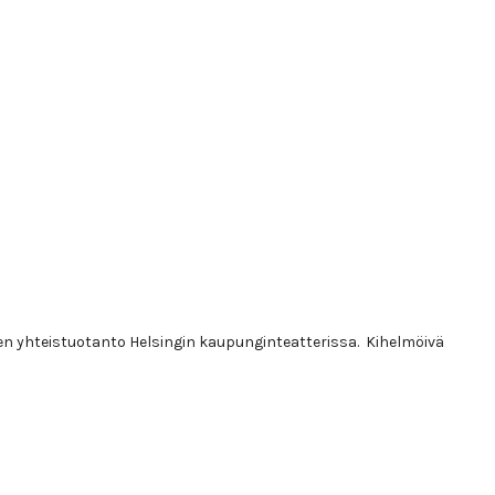
en yhteistuotanto Helsingin kaupunginteatterissa. Kihelmöivä