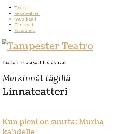
Teatteri
kesäteatteri
musikaali
Elokuvat
Facebook
Tampester
Teatro
Teatteri, musikaalit, elokuvat
Merkinnät tägillä
Linnateatteri
Kun pieni on suurta: Murha
kahdelle