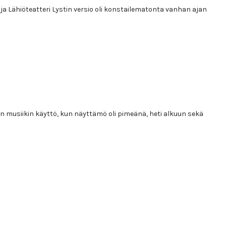
, ja Lähiöteatteri Lystin versio oli konstailematonta vanhan ajan
n musiikin käyttö, kun näyttämö oli pimeänä, heti alkuun sekä