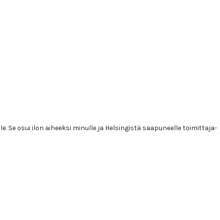
. Se osui ilon aiheeksi minulle ja Helsingistä saapuneelle toimittaja-