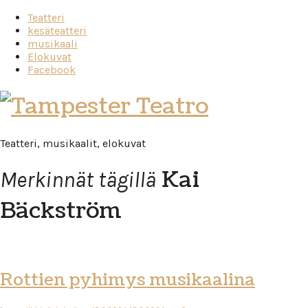
Teatteri
kesäteatteri
musikaali
Elokuvat
Facebook
Tampester
Teatro
Teatteri, musikaalit, elokuvat
Kai
Merkinnät tägillä
Bäckström
Rottien pyhimys musikaalina