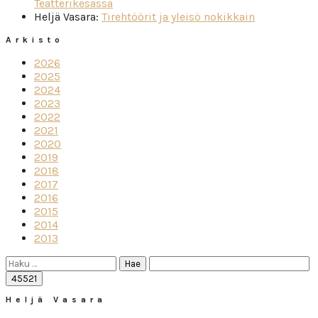
Teatterikesässä
Heljä Vasara
:
Tirehtöörit ja yleisö nokikkain
Arkisto
2026
2025
2024
2023
2022
2021
2020
2019
2018
2017
2016
2015
2014
2013
Haku:
Heljä Vasara