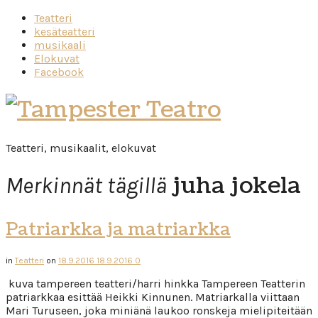
Teatteri
kesäteatteri
musikaali
Elokuvat
Facebook
Tampester
Teatro
Teatteri, musikaalit, elokuvat
juha jokela
Merkinnät tägillä
Patriarkka ja matriarkka
in
Teatteri
on
18.9.2016
18.9.2016
0
kuva tampereen teatteri/harri hinkka Tampereen Teatterin
patriarkkaa esittää Heikki Kinnunen. Matriarkalla viittaan
Mari Turuseen, joka miniänä laukoo ronskeja mielipiteitään