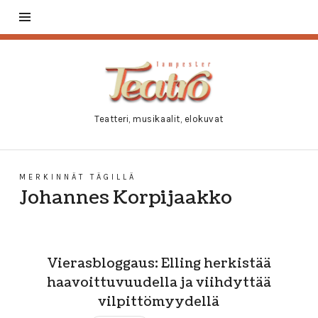
Tampester
Teatro
Teatteri, musikaalit, elokuvat
MERKINNÄT TÄGILLÄ
Johannes Korpijaakko
Vierasbloggaus: Elling herkistää
haavoittuvuudella ja viihdyttää
vilpittömyydellä