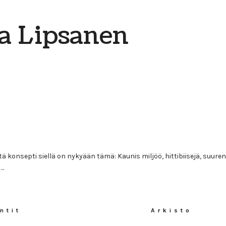
ka Lipsanen
 konsepti siellä on nykyään tämä: Kaunis miljöö, hittibiisejä, suuren
a…
ntit
Arkisto