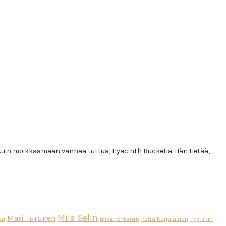
uin moikkaamaan vanhaa tuttua, Hyacinth Bucketia. Hän tietää,
Miia Selin
Mari Turunen
ri
Petra Karjalainen
Pyynikin
mika honkanen