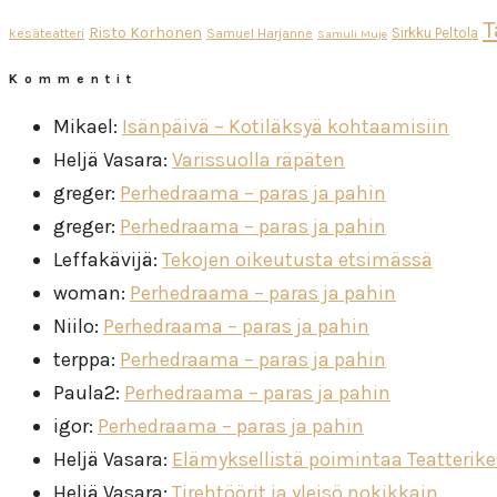
T
Risto Korhonen
Sirkku Peltola
kesäteatteri
Samuel Harjanne
Samuli Muje
Kommentit
Mikael
:
Isänpäivä – Kotiläksyä kohtaamisiin
Heljä Vasara
:
Varissuolla räpäten
greger
:
Perhedraama – paras ja pahin
greger
:
Perhedraama – paras ja pahin
Leffakävijä
:
Tekojen oikeutusta etsimässä
woman
:
Perhedraama – paras ja pahin
Niilo
:
Perhedraama – paras ja pahin
terppa
:
Perhedraama – paras ja pahin
Paula2
:
Perhedraama – paras ja pahin
igor
:
Perhedraama – paras ja pahin
Heljä Vasara
:
Elämyksellistä poimintaa Teatterik
Heljä Vasara
:
Tirehtöörit ja yleisö nokikkain