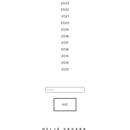
2023
2022
2021
2020
2019
2018
2017
2016
2015
2014
2013
HAKU:
HELJÄ VASARA