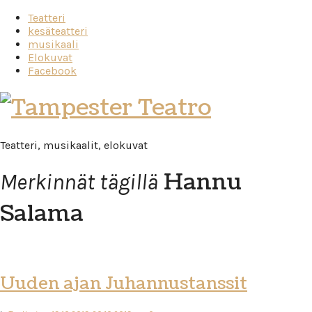
Teatteri
kesäteatteri
musikaali
Elokuvat
Facebook
Tampester
Teatro
Teatteri, musikaalit, elokuvat
Hannu
Merkinnät tägillä
Salama
Uuden ajan Juhannustanssit