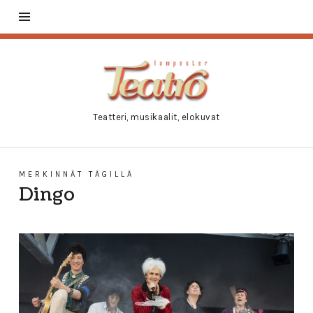
Tampester
Teatro
Teatteri, musikaalit, elokuvat
MERKINNÄT TÄGILLÄ
Dingo