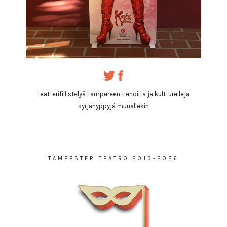
Teatterifiilistelyä Tampereen tienoilta ja kultturelleja
syrjähyppyjä muuallekin
TAMPESTER TEATRO 2013-2026