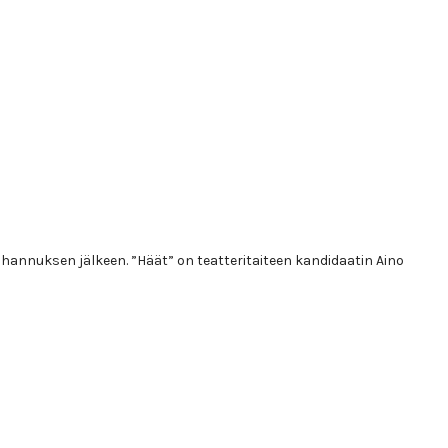
annuksen jälkeen. ”Häät” on teatteritaiteen kandidaatin Aino