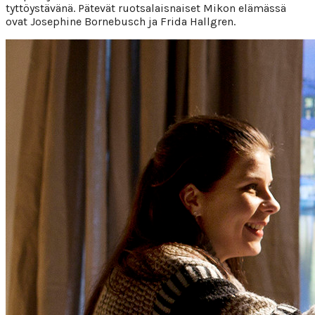
tyttöystävänä. Pätevät ruotsalaisnaiset Mikon elämässä
ovat Josephine Bornebusch ja Frida Hallgren.