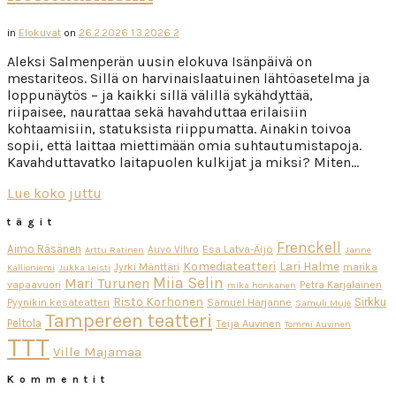
in
Elokuvat
on
26.2.2026
1.3.2026
2
Aleksi Salmenperän uusin elokuva Isänpäivä on
mestariteos. Sillä on harvinaislaatuinen lähtöasetelma ja
loppunäytös – ja kaikki sillä välillä sykähdyttää,
riipaisee, naurattaa sekä havahduttaa erilaisiin
kohtaamisiin, statuksista riippumatta. Ainakin toivoa
sopii, että laittaa miettimään omia suhtautumistapoja.
Kavahduttavatko laitapuolen kulkijat ja miksi? Miten…
Lue koko juttu
tägit
Frenckell
Aimo Räsänen
Esa Latva-Äijö
Auvo Vihro
Arttu Ratinen
Janne
Komediateatteri
Lari Halme
Jyrki Mänttäri
marika
Kallioniemi
Jukka Leisti
Miia Selin
Mari Turunen
vapaavuori
Petra Karjalainen
mika honkanen
Risto Korhonen
Sirkku
Pyynikin kesäteatteri
Samuel Harjanne
Samuli Muje
Tampereen teatteri
Peltola
Teija Auvinen
Tommi Auvinen
TTT
Ville Majamaa
Kommentit