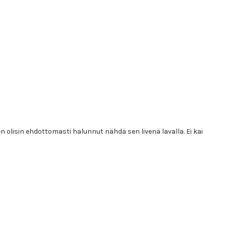
n olisin ehdottomasti halunnut nähdä sen livenä lavalla. Ei kai