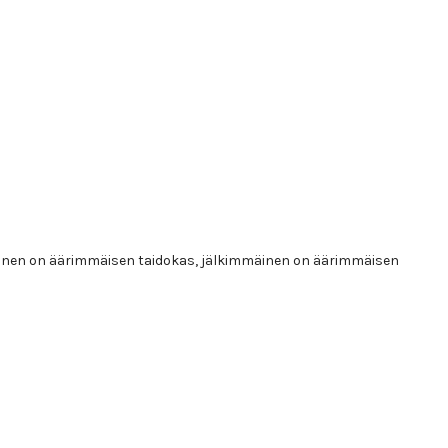
mäinen on äärimmäisen taidokas, jälkimmäinen on äärimmäisen