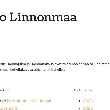
jo Linnonmaa
aisin. Luokkajuhla ja Luokkakokous ovat toistensa ääripäitä. Ensim
an kohelluksesta tulisi teinihitti, ellei…
ntit
Arkisto
ael
:
Isänpäivä – Kotiläksyä
2026
taamisiin
2025