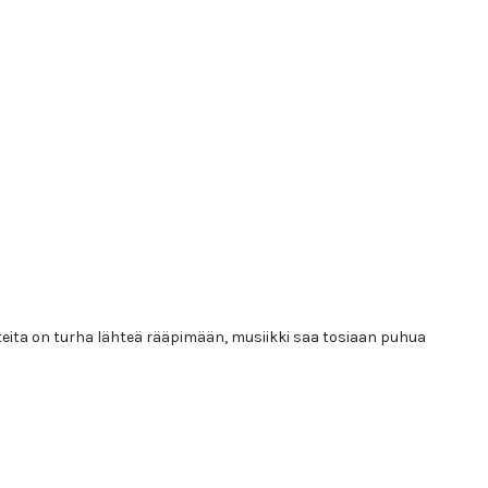
eita on turha lähteä rääpimään, musiikki saa tosiaan puhua