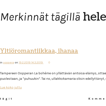
hel
Merkinnät tägillä
Yltiöromantiikkaa, ihanaa
in
ooppera
on
19.2.2019
14.3.2019
0
Tampereen Oopperan La bohéme on yllättävän antoisa elämys, ottaen 
puolestaan, ja ”puhuukin”. Tai no, ullakkokamaria olisin edellyttänyt,
Lue koko juttu
tägit
Komme