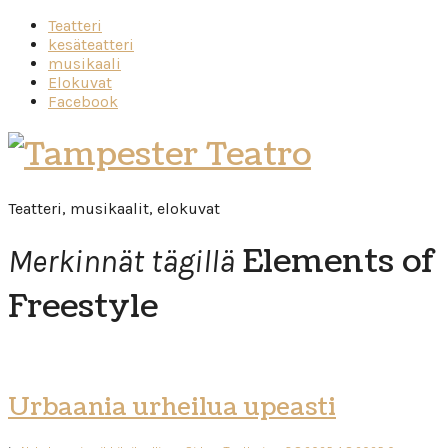
Teatteri
kesäteatteri
musikaali
Elokuvat
Facebook
Tampester
Teatro
Teatteri, musikaalit, elokuvat
Elements of
Merkinnät tägillä
Freestyle
Urbaania urheilua upeasti