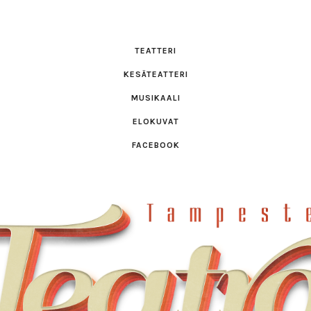
TEATTERI
KESÄTEATTERI
MUSIKAALI
ELOKUVAT
FACEBOOK
pester
ro