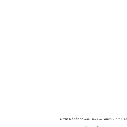
Aimo Räsänen
Esa
Auvo Vihro
Arttu Ratinen