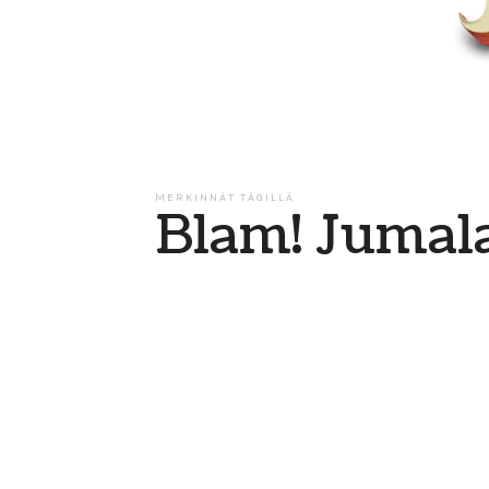
MERKINNÄT TÄGILLÄ
Blam! Jumala