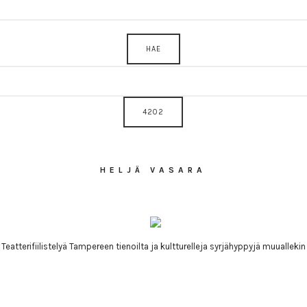
HELJÄ VASARA
Teatterifiilistelyä Tampereen tienoilta ja kultturelleja syrjähyppyjä muuallekin