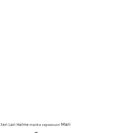
Mari
teri
Lari Halme
marika vapaavuori