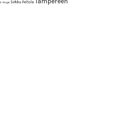
Tampereen
Sirkku Peltola
i Muje