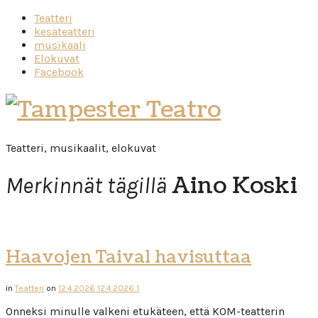
Teatteri
kesäteatteri
musikaali
Elokuvat
Facebook
Tampester
Teatro
Teatteri, musikaalit, elokuvat
Aino Koski
Merkinnät tägillä
Haavojen Taival havisuttaa
in
Teatteri
on
12.4.2026
12.4.2026
1
Onneksi minulle valkeni etukäteen, että KOM-teatterin