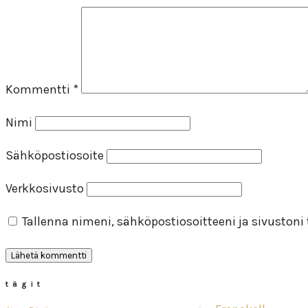
Kommentti
*
Nimi
Sähköpostiosoite
Verkkosivusto
Tallenna nimeni, sähköpostiosoitteeni ja sivuston
tägit