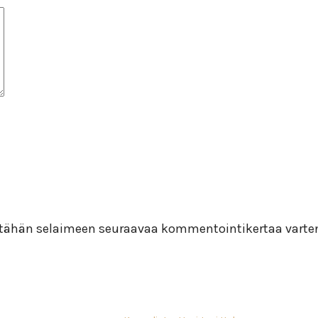
i tähän selaimeen seuraavaa kommentointikertaa varte